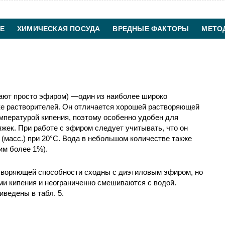
Е
ХИМИЧЕСКАЯ ПОСУДА
ВРЕДНЫЕ ФАКТОРЫ
МЕТО
ХИМИЧЕСКАЯ ТЕХНОЛОГИЯ
КОНТАКТЫ
вают просто эфиром) —один из наиболее широко
е растворителей. Он отличается хорошей растворяющей
емпературой кипения, поэтому особенно удобен для
яжек. При работе с эфиром следует учитывать, что он
 (масс.) при 20°C. Вода в небольшом количестве также
им более 1%).
створяющей способности сходны с диэтиловым эфиром, но
и кипения и неограниченно смешиваются с водой.
ведены в табл. 5.