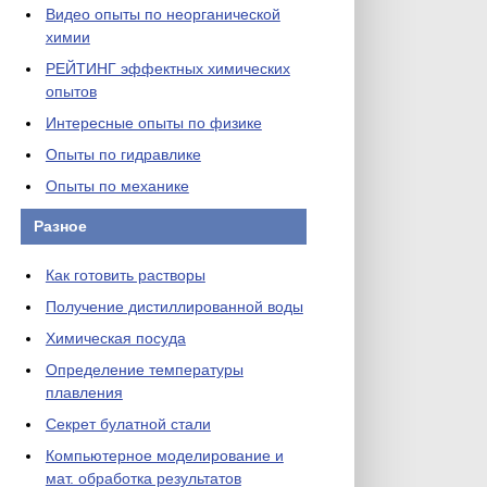
Видео опыты по неорганической
химии
РЕЙТИНГ эффектных химических
опытов
Интересные опыты по физике
Опыты по гидравлике
Опыты по механике
Разное
Как готовить растворы
Получение дистиллированной воды
Химическая посуда
Определение температуры
плавления
Секрет булатной стали
Компьютерное моделирование и
мат. обработка результатов