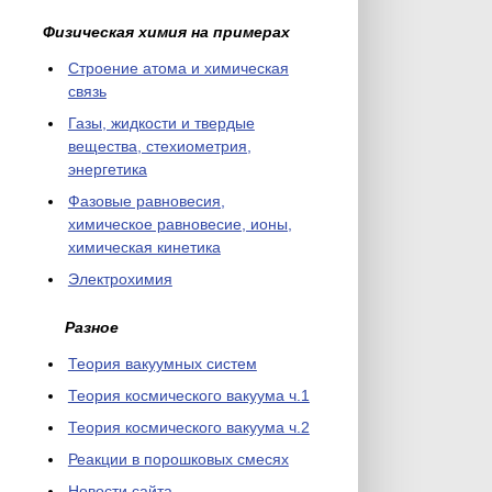
Физическая химия на примерах
Cтроение атома и химическая
связь
Газы, жидкости и твердые
вещества, стехиометрия,
энергетика
Фазовые равновесия,
химическое равновесие, ионы,
химическая кинетика
Электрохимия
Разное
Теория вакуумных систем
Теория космического вакуума ч.1
Теория космического вакуума ч.2
Реакции в порошковых смесях
Новости сайта