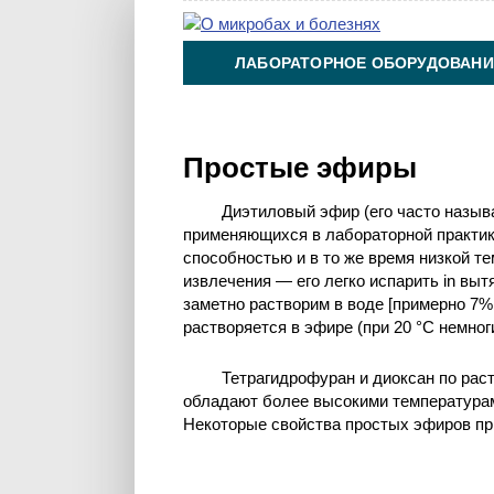
ЛАБОРАТОРНОЕ ОБОРУДОВАНИ
ХИМИЯ НА ПРОИЗВОДСТВЕ И 
Простые эфиры
Диэтиловый эфир (его часто назы
применяющихся в лабораторной практик
способностью и в то же время низкой т
извлечения — его легко испарить in выт
заметно растворим в воде [примерно 7%
растворяется в эфире (при 20 °С немног
Тетрагидрофуран и диоксан по ра
обладают более высокими температурам
Некоторые свойства простых эфиров при