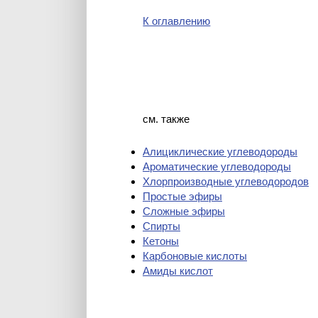
К оглавлению
см. также
Алициклические углеводороды
Ароматические углеводороды
Хлорпроизводные углеводородов
Простые эфиры
Сложные эфиры
Спирты
Кетоны
Карбоновые кислоты
Амиды кислот