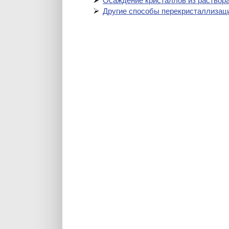
Осаждение кристаллов из раствор
Другие способы перекристаллизац