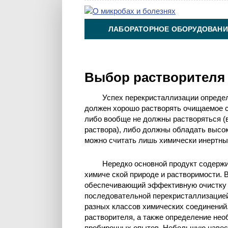
ЛАБОРАТОРНОЕ ОБОРУДОВАНИ
ХИМИЯ НА ПРОИЗВОДСТВЕ И 
Выбор растворителя
Успех перекристаллизации опреде
должен хорошо растворять очищаемое с
либо вообще не должны растворяться (
раствора), либо должны обладать высо
можно считать лишь химически инертны
Нередко основной продукт содержи
химиче ской природе и растворимости. 
обеспечивающий эффективную очистку с
последовательной перекристаллизацией
разных классов химических соединений
растворителя, а также определение нео
пробирочных опытов. Небольшую навес