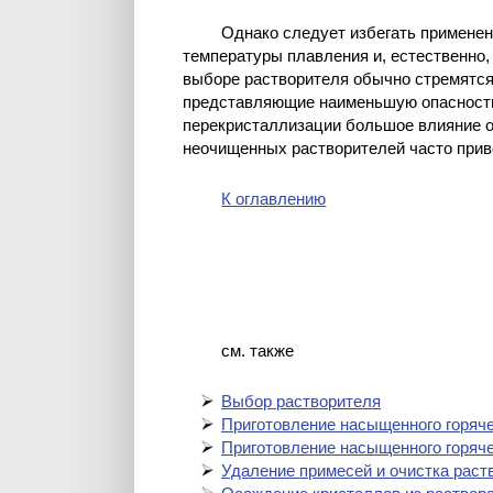
Однако следует избегать применен
температуры плавления и, естественно
выборе растворителя обычно стремятся
представляющие наименьшую опасность
перекристаллизации большое влияние о
неочищенных растворителей часто прив
К оглавлению
см. также
Выбор растворителя
Приготовление насыщенного горяче
Приготовление насыщенного горяче
Удаление примеceй и очистка раст