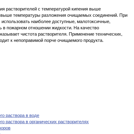
ия растворителей с температурой кипения выше
, выше температуры разложения очищаемых соединений. При
 использовать наиболее доступные, малотоксичные,
 в пожарном отношении жидкости. На качество
казывает чистота растворителя. Применение технических,
одит к непоправимой порче очищаемого продукта.
го раствора в воде
го раствора в органических растворителях
воров