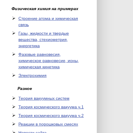
Физическая химия на примерах
Cтроение атома и химическая
связь
Газы, жидкости и твердые
вещества, стехиометрия,
энергетика
Фазовые равновесия,
химическое равновесие, ионы,
химическая кинетика
Электрохимия
Разное
Теория вакуумных систем
Теория космического вакуума ч.1
Теория космического вакуума ч.2
Реакции в порошковых смесях
Новости сайта