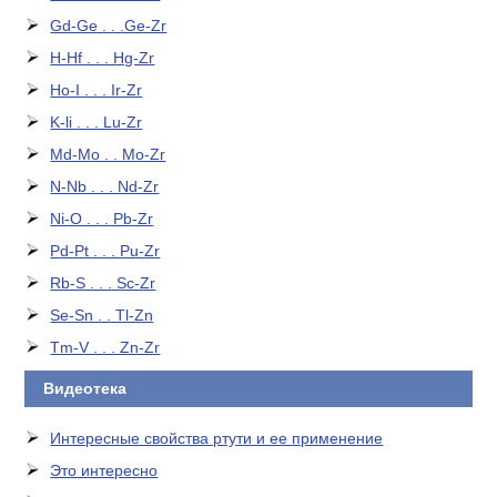
Gd-Ge . . .Ge-Zr
H-Hf . . . Hg-Zr
Ho-I . . . Ir-Zr
K-li . . . Lu-Zr
Md-Mo . . Mo-Zr
N-Nb . . . Nd-Zr
Ni-O . . . Pb-Zr
Pd-Pt . . . Pu-Zr
Rb-S . . . Sc-Zr
Se-Sn . . Tl-Zn
Tm-V . . . Zn-Zr
Видеотека
Интересные свойства ртути и ее применение
Это интересно