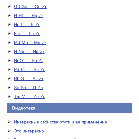
Gd-Ge . . .Ge-Zr
H-Hf . . . Hg-Zr
Ho-I . . . Ir-Zr
K-li . . . Lu-Zr
Md-Mo . . Mo-Zr
N-Nb . . . Nd-Zr
Ni-O . . . Pb-Zr
Pd-Pt . . . Pu-Zr
Rb-S . . . Sc-Zr
Se-Sn . . Tl-Zn
Tm-V . . . Zn-Zr
Видеотека
Интересные свойства ртути и ее применение
Это интересно