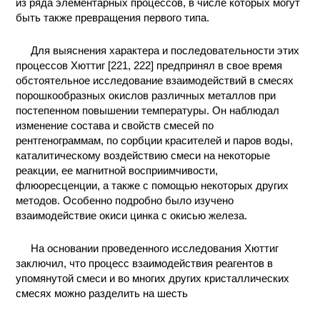
из ряда элементарных процессов, в числе которых могут
КОНТАКТЫ
быть также превращения первого типа.
Для выяснения характера и последовательности этих
процессов Хюттиг [221, 222] предпринял в свое время
обстоятельное исследование взаимодействий в смесях
порошкообразных окислов различных металлов при
постепенном повышении температуры. Он наблюдал
изменение состава и свойств смесей по
рентгенограммам, по сорбции красителей и паров воды,
каталитическому воздействию смеси на некоторые
реакции, ее магнитной восприимчивости,
флюоресценции, а также с помощью некоторых других
методов. Особенно подробно было изучено
взаимодействие окиси цинка с окисью железа.
На основании проведенного исследования Хюттиг
заключил, что процесс взаимодействия реагентов в
упомянутой смеси и во многих других кристаллических
смесях можно разделить на шесть