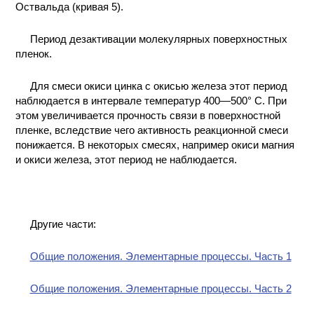
Оствальда (кривая 5).
Период дезактивации молекулярных поверхностных
пленок.
Для смеси окиси цинка с окисью железа этот период
наблюдается в интервале температур 400—500° С. При
этом увеличивается прочность связи в поверхностной
пленке, вследствие чего активность реакционной смеси
понижается. В некоторых смесях, например окиси магния
и окиси железа, этот период не наблюдается.
Другие части:
Общие положения. Элементарные процессы. Часть 1
Общие положения. Элементарные процессы. Часть 2