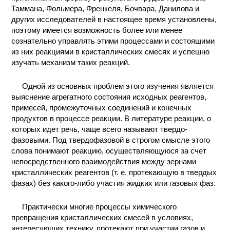
Таммана, Фольмера, Френкеля, Бочвара, Данилова и
других исследователей в настоящее время установлены,
поэтому имеется возможность более или менее
сознательно управлять этими процессами и состоящими
из них реакциями в кристаллических смесях и успешно
изучать механизм таких реакций.
Одной из основных проблем этого изучения является
выяснение агрегатного состояния исходных реагентов,
примесей, промежуточных соединений и конечных
продуктов в процессе реакции. В литературе реакции, о
которых идет речь, чаще всего называют твердо-
фазовыми. Под твердофазовой в строгом смысле этого
слова понимают реакцию, осуществляющуюся за счет
непосредственного взаимодействия между зернами
кристаллических реагентов (т. е. протекающую в твердых
фазах) без какого-либо участия жидких или газовых фаз.
Практически многие процессы химического
превращения кристаллических смесей в условиях,
интересующих технику, протекают при участии газов и