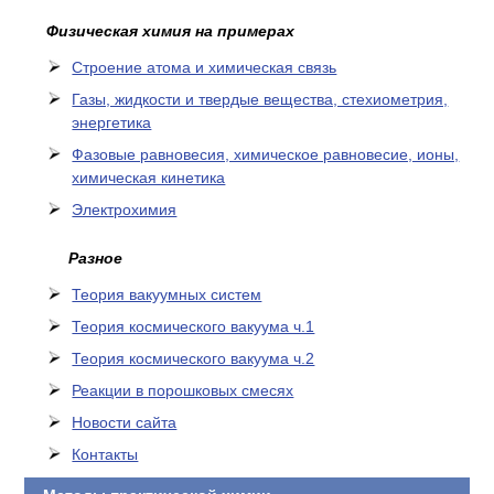
Физическая химия на примерах
Cтроение атома и химическая связь
Газы, жидкости и твердые вещества, стехиометрия,
энергетика
Фазовые равновесия, химическое равновесие, ионы,
химическая кинетика
Электрохимия
Разное
Теория вакуумных систем
Теория космического вакуума ч.1
Теория космического вакуума ч.2
Реакции в порошковых смесях
Новости сайта
Контакты