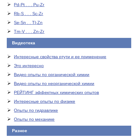
Pd-Pt . . . Pu-Zr
Rb-S . . . Sc-Zr
Se-Sn . . Tl-Zn
Tm-V . . . Zn-Zr
Видеотека
Интересные свойства ртути и ее применение
Это интересно
Видео опыты по органической химии
Видео опыты по неорганической химии
РЕЙТИНГ эффектных химических опытов
Интересные опыты по физике
Опыты по гидравлике
Опыты по механике
Разное