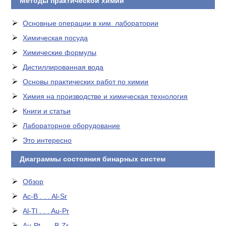
Методы практической химии
Основные операции в хим. лаборатории
Химическая посуда
Химические формулы
Дистиллированная вода
Основы практических работ по химии
Химия на производстве и химическая технология
Книги и статьи
Лабораторное оборудование
Это интересно
Диаграммы состояния бинарных систем
Обзор
Ac-B . . . Al-Sr
Al-Tl . . . Au-Pr
Au-Pt . . . B-Zr