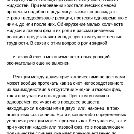
жидкостей. При нагревании кристаллических смесей
процессы подобного рода могут также сопровождать
строго твердофазовые реакции, протекая одновременно с
ними, до или после них. Обнаружение малых количеств
жидкой и газовой фаз и их роли в рассматриваемых
реакциях представляют иногда при этом существенные
трудности. В связи с этим вопрос о роли жидкой
и газовой фаз в механизме некоторых реакций
окончательно еще не выяснен.
Реакция между двумя кристаллическими веществами
может вообще протекать как за счет непосредственного
их взаимодействия в отсутствии жидкой и газовой фаз,
так и при участии последних. При этом возможно
одновременное участие в процессе веществ,
находящихся в одном или в двух, или, наконец, в трех
агрегатных состояниях. Если в каких-либо определенных
условиях реакция может протекать как без участия, так и
при участии жидкой или газовой фаз, то в подавляющем
большинстве случаев она идет преимущественно по