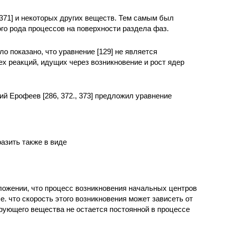
[371] и некоторых других веществ. Тем самым был
го рода процессов на поверхности раздела фаз.
 показано, что уравнение [129] не является
х реакций, идущих через возникновение и рост ядер
ий Ерофеев [286, 372., 373] предложил уравнение
азить также в виде
ожении, что процесс возникновения начальных центров
е. что скорость этого возникновения может зависеть от
рующего вещества не остается постоянной в процессе