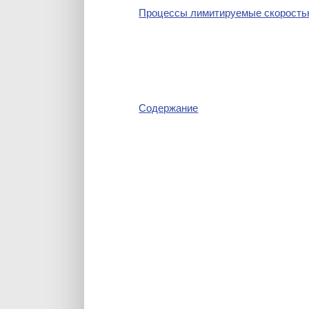
Процессы лимитируемые скоростью
Содержание