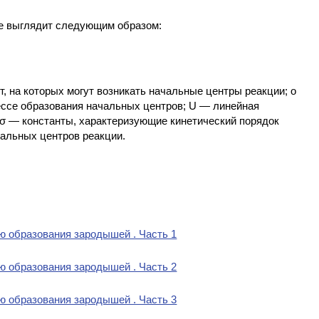
де выглядит следующим образом:
, на которых могут возникать начальные центры реакции; о
ссе образования начальных центров; U — линейная
.. Кσ — константы, характеризующие кинетический порядок
альных центров реакции.
 образования зародышей . Часть 1
 образования зародышей . Часть 2
 образования зародышей . Часть 3