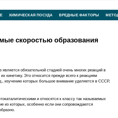
Е
ХИМИЧЕСКАЯ ПОСУДА
ВРЕДНЫЕ ФАКТОРЫ
МЕТО
ХИМИЧЕСКАЯ ТЕХНОЛОГИЯ
КОНТАКТЫ
мые скоростью образования
 является обязательной стадией очень многих реакций в
их кинетику. Это относится прежде всего к реакциям
 д., изучению которых большое внимание уделяется в СССР,
автокаталитическими и относятся к классу так называемых
ие из которых, особенно если они сопровождаются
образно.