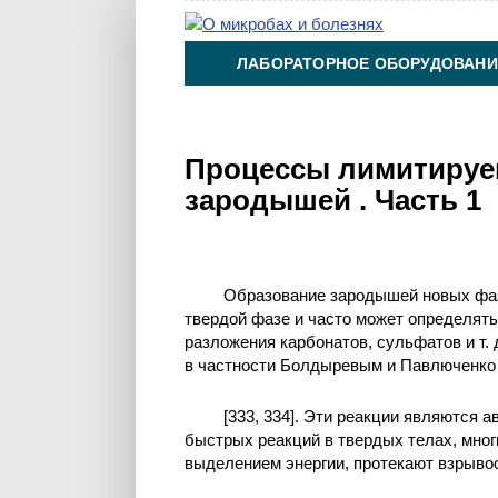
ЛАБОРАТОРНОЕ ОБОРУДОВАНИ
ХИМИЯ НА ПРОИЗВОДСТВЕ И 
Процессы лимитируе
зародышей . Часть 1
Образование зародышей новых фаз
твердой фазе и часто может определять 
разложения карбонатов, сульфатов и т.
в частности Болдыревым и Павлюченко
[333, 334]. Эти реакции являются 
быстрых реакций в твердых телах, мног
выделением энергии, протекают взрыво