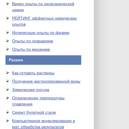
Видео опыты по неорганической
химии
РЕЙТИНГ эффектных химических
опытов
Интересные опыты по физике
Опыты по гидравлике
Опыты по механике
Разное
Как готовить растворы
Получение дистиллированной воды
Химическая посуда
Определение температуры
плавления
Секрет булатной стали
Компьютерное моделирование и
мат. обработка результатов