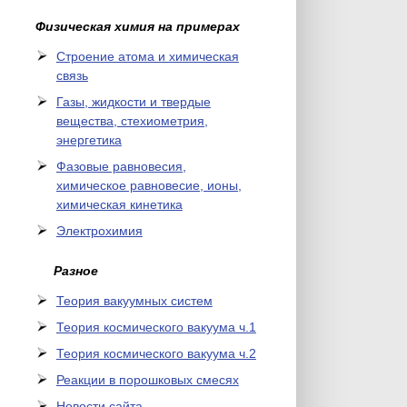
Физическая химия на примерах
Cтроение атома и химическая
связь
Газы, жидкости и твердые
вещества, стехиометрия,
энергетика
Фазовые равновесия,
химическое равновесие, ионы,
химическая кинетика
Электрохимия
Разное
Теория вакуумных систем
Теория космического вакуума ч.1
Теория космического вакуума ч.2
Реакции в порошковых смесях
Новости сайта