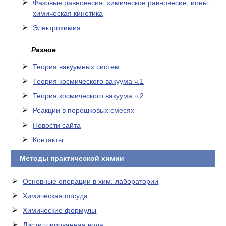
Фазовые равновесия, химическое равновесие, ионы,
химическая кинетика
Электрохимия
Разное
Теория вакуумных систем
Теория космического вакуума ч.1
Теория космического вакуума ч.2
Реакции в порошковых смесях
Новости сайта
Контакты
Методы практической химии
Основные операции в хим. лаборатории
Химическая посуда
Химические формулы
Дистиллированная вода