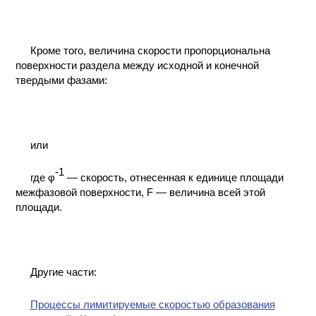
Кроме того, величина скорости пропорциональна
поверхности раздела между исходной и конечной
твердыми фазами:
или
-1
где φ
— скорость, отнесенная к единице площади
межфазовой поверхности, F — величина всей этой
площади.
Другие части:
Процессы лимитируемые скоростью образования