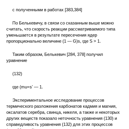
с полученными в работах [383,384]
По Белькевичу, в связи со сказанным выше можно
считать, что скорость реакции рассматриваемого типа
уменьшается в результате пересечения ядер
пропорционально величине (1 — G)s, где S > 1.
Таким образом, Белькевич [284, 378] получил
уравнение
(132)
где (mu=s' — 1.
Экспериментальное исследование процессов
термического разложения карбонатов кадмия и магния,
оксалатов серебра, свинца, никеля, а также и некоторых
других веществ показало неточность уравнения (130) и
справедливость уравнения (132) для этих процессов