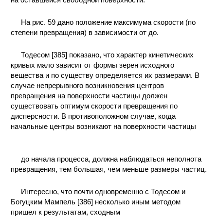
КОНТАКТЫ
На рис. 59 дано положение максимума скорости (по
степени превращения) в зависимости от до.
Тодесом [385] показано, что характер кинетических
кривых мало зависит от формы зерен исходного
вещества и по существу определяется их размерами. В
случае непрерывного возникновения центров
превращения на поверхности частицы должен
существовать оптимум скорости превращения по
дисперсности. В противоположном случае, когда
начальные центры возникают на поверхности частицы
до начала процесса, должна наблюдаться неполнота
превращения, тем большая, чем меньше размеры частиц.
Интересно, что почти одновременно с Тодесом и
Богуцким Мампель [386] несколько иным методом
пришел к результатам, сходным