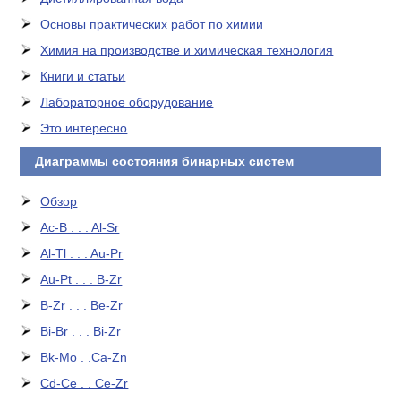
Основы практических работ по химии
Химия на производстве и химическая технология
Книги и статьи
Лабораторное оборудование
Это интересно
Диаграммы состояния бинарных систем
Обзор
Ac-B . . . Al-Sr
Al-Tl . . . Au-Pr
Au-Pt . . . B-Zr
B-Zr . . . Be-Zr
Bi-Br . . . Bi-Zr
Bk-Mo . .Ca-Zn
Cd-Ce . . Ce-Zr