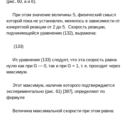
(рис. 60, а и б).
При этом значение величины S, физический смысл
которой пока не установлен, менялось в зависимости от
конкретной реакции от 2 до 5.
Скорость реакции,
подчиняющейся уравнению (132), выражена:
(133)
Из уравнения (133) следует, что эта скорость равна
нулю как при G — 0, так и при G = 1, т. е. проходит через
максимум.
Этот максимум, наличие которого подтверждается
экспериментально (рис. 61) [387], определяют по
формуле
Величина максимальной скорости при этом равна: