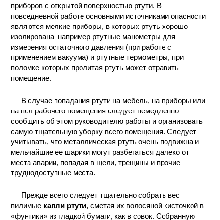
приборов с открытой поверхностью ртути. В
повседневной работе основными источниками опасности
являются мелкие приборы, в которых ртуть хорошо
изолирована, например ртутные манометры для
измерения остаточного давления (при работе с
применением вакуума) и ртутные термометры, при
поломке которых пролитая ртуть может отравить
помещение.
В случае попадания ртути на мебель, на приборы или
на пол рабочего помещения следует немедленно
сообщить об этом руководителю работы и организовать
самую тщательную уборку всего помещения. Следует
учитывать, что металлическая ртуть очень подвижна и
мельчайшие ее шарики могут разбегаться далеко от
места аварии, попадая в щели, трещины и прочие
труднодоступные места.
Прежде всего следует тщательно собрать вес
пилимые
капли ртути
, сметая их волосяной кисточкой в
«фунтики» из гладкой бумаги, как в совок. Собранную