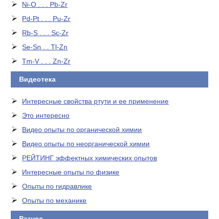
Ni-O . . . Pb-Zr
Pd-Pt . . . Pu-Zr
Rb-S . . . Sc-Zr
Se-Sn . . Tl-Zn
Tm-V . . . Zn-Zr
Видеотека
Интересные свойства ртути и ее применение
Это интересно
Видео опыты по органической химии
Видео опыты по неорганической химии
РЕЙТИНГ эффектных химических опытов
Интересные опыты по физике
Опыты по гидравлике
Опыты по механике
Разное