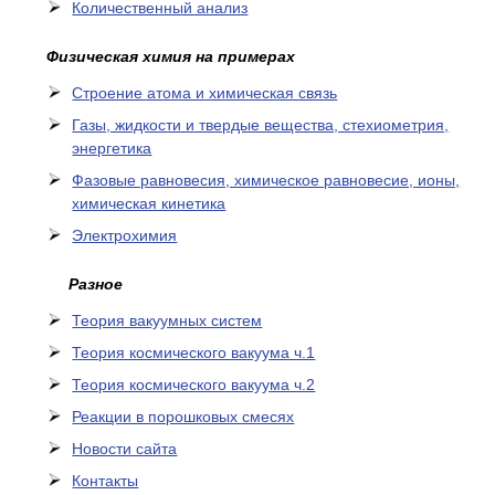
Количественный анализ
Физическая химия на примерах
Cтроение атома и химическая связь
Газы, жидкости и твердые вещества, стехиометрия,
энергетика
Фазовые равновесия, химическое равновесие, ионы,
химическая кинетика
Электрохимия
Разное
Теория вакуумных систем
Теория космического вакуума ч.1
Теория космического вакуума ч.2
Реакции в порошковых смесях
Новости сайта
Контакты