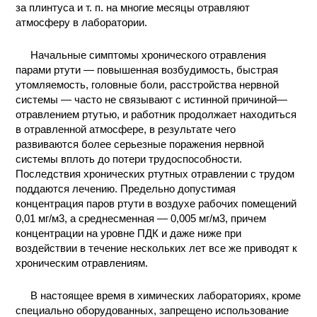
за плинтуса и т. п. на многие месяцы отравляют
КОНТАКТЫ
атмосферу в лаборатории.
Начальные симптомы хронического отравления
парами ртути — повышенная возбудимость, быстрая
утомляемость, головные боли, расстройства нервной
системы — часто не связывают с истинной причиной—
отравлением ртутью, и работник продолжает находиться
в отравленной атмосфере, в результате чего
развиваются более серьезные поражения нервной
системы вплоть до потери трудоспособности.
Последствия хронических ртутных отравлении с трудом
поддаются лечению. Предельно допустимая
концентрация паров ртути в воздухе рабочих помещений
0,01 мг/м3, а среднесменная — 0,005 мг/м3, причем
концентрации на уровне ПДК и даже ниже при
воздействии в течение нескольких лет все же приводят к
хроническим отравлениям.
В настоящее время в химических лабораториях, кроме
специально оборудованных, запрещено использование