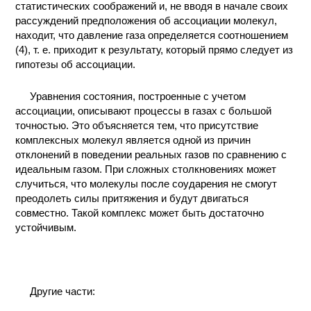
статистических соображений и, не вводя в начале своих
рассуждений предположения об ассоциации молекул,
находит, что давление газа определяется соотношением
(4), т. е. приходит к результату, который прямо следует из
гипотезы об ассоциации.
Уравнения состояния, построенные с учетом
ассоциации, описывают процессы в газах с большой
точностью. Это объясняется тем, что присутствие
комплексных молекул является одной из причин
отклонений в поведении реальных газов по сравнению с
идеальным газом. При сложных столкновениях может
случиться, что молекулы после соударения не смогут
преодолеть силы притяжения и будут двигаться
совместно. Такой комплекс может быть достаточно
устойчивым.
Другие части: