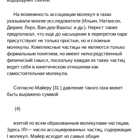
На возможность ассоциации молекул в газах
указывали многие исследователи (Ильин, Натансон,
Дюринг, Лерэ, Ван-дер-Ваальс и др.). Нернст также
предполагал, что еще до насыщения в перегретом паре
присутствуют не только простые, но и сложные
молекулы. Комплексные частицы не являются только
формальным понятием, но имеют непосредственный
физический смысл, поскольку каждая из таких частиц
ведет себя в кинетическом отношении как
самостоятельная молекула.
Согласно Майеру [31 ] давление такого газа может
быть выражено суммой
(4)
взятой по всем образованным молекулами частицам.
Здесь /Л/— число ассоциированных частиц, содержащих
I молекул. Майер исходит из самых общих