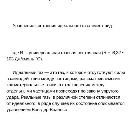
КОНТАКТЫ
Уравнение состояния идеального газа имеет вид
где R— универсальная газовая постоянная (R = i8,32 •
103 Дж/кмоль °С).
Идеальный газ — это газ, в котором отсутствуют силы
взаимодействия между частицами, рассматриваемыми
как материальные точки, а столкновения между
отдельными частицами происходят по закону упругого
удара. Реальные газы в различной степени отличаются
от идеального; в ряде случаев их состояние описывается
уравнением Ван-дер-Ваальса