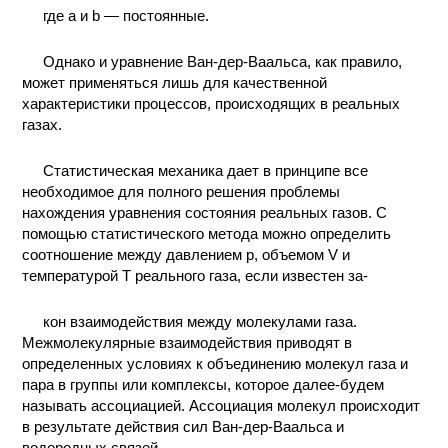
где а и b — постоянные.
Однако и уравнение Ван-дер-Ваальса, как правило,
может применяться лишь для качественной
характеристики процессов, происходящих в реальных
газах.
Статистическая механика дает в принципе все
необходимое для полного решения проблемы
нахождения уравнения состояния реальных газов. С
помощью статистического метода можно определить
соотношение между давлением р, объемом V и
температурой T реального газа, если известен за-
кон взаимодействия между молекулами газа.
Межмолекулярные взаимодействия приводят в
определенных условиях к объединению молекул газа и
пара в группы или комплексы, которое далее-будем
называть ассоциацией. Ассоциация молекул происходит
в результате действия сил Ван-дер-Ваальса и
водородных связей.