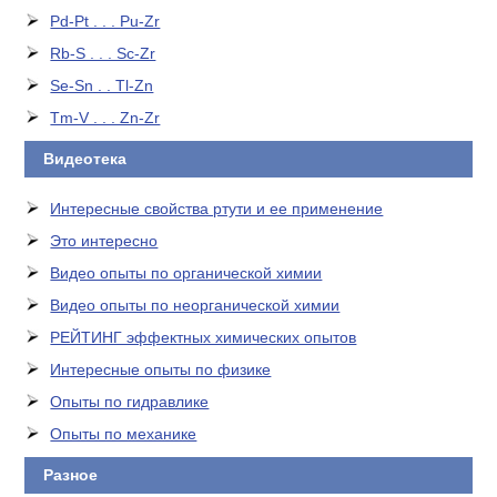
Pd-Pt . . . Pu-Zr
Rb-S . . . Sc-Zr
Se-Sn . . Tl-Zn
Tm-V . . . Zn-Zr
Видеотека
Интересные свойства ртути и ее применение
Это интересно
Видео опыты по органической химии
Видео опыты по неорганической химии
РЕЙТИНГ эффектных химических опытов
Интересные опыты по физике
Опыты по гидравлике
Опыты по механике
Разное