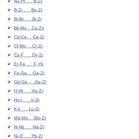
Au-Pt . . . B-Zr
B-Zr . . . Be-Zr
Bi-Br . . . Bi-Zr
Bk-Mo . .Ca-Zn
Cd-Ce . . Ce-Zr
Cf-Mo . . Cr-Zr
Cs-F . . . Dy-Zr
Er-Fe . . . F-Yb
Fe-Ga . . Ga-Zr
Gd-Ge . . .Ge-Zr
H-Hf . . . Hg-Zr
Ho-I . . . Ir-Zr
K-li . . . Lu-Zr
Md-Mo . . Mo-Zr
N-Nb . . . Nd-Zr
Ni-O . . . Pb-Zr