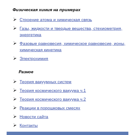
Физическая химия на примерах
Cтроение атома и химическая связь
Газы, жидкости и твердые вещества, стехиометрия,
энергетика
Фазовые равновесия, химическое равновесие, ионы,
химическая кинетика
Электрохимия
Разное
Теория вакуумных систем
Теория космического вакуума ч.1
Теория космического вакуума ч.2
Реакции в порошковых смесях
Новости сайта
Контакты