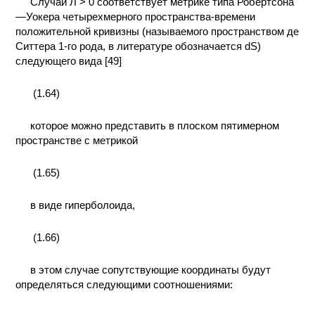
Случай Л > 0 соответствует метрике типа Робертсона
—Уокера четырехмерного пространства-времени
положительной кривизны (называемого пространством де
Ситтера 1-го рода, в литературе обозначается dS)
следующего вида [49]
(1.64)
которое можно представить в плоском пятимерном
пространстве с метрикой
(1.65)
в виде гиперболоида,
(1.66)
в этом случае сопутствующие координаты будут
определяться следующими соотношениями: