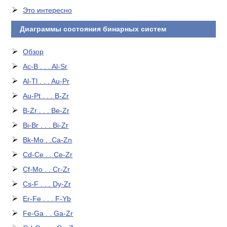
Это интересно
Диаграммы состояния бинарных систем
Обзор
Ac-B . . . Al-Sr
Al-Tl . . . Au-Pr
Au-Pt . . . B-Zr
B-Zr . . . Be-Zr
Bi-Br . . . Bi-Zr
Bk-Mo . .Ca-Zn
Cd-Ce . . Ce-Zr
Cf-Mo . . Cr-Zr
Cs-F . . . Dy-Zr
Er-Fe . . . F-Yb
Fe-Ga . . Ga-Zr