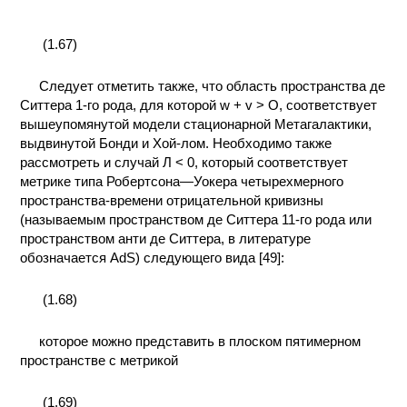
(1.67)
Следует отметить также, что область пространства де
Ситтера 1-го рода, для которой w + v > О, соответствует
вышеупомянутой модели стационарной Метагалактики,
выдвинутой Бонди и Хой-лом. Необходимо также
рассмотреть и случай Л < 0, который соответствует
метрике типа Робертсона—Уокера четырехмерного
пространства-времени отрицательной кривизны
(называемым пространством де Ситтера 11-го рода или
пространством анти де Ситтера, в литературе
обозначается AdS) следующего вида [49]:
(1.68)
которое можно представить в плоском пятимерном
пространстве с метрикой
(1.69)