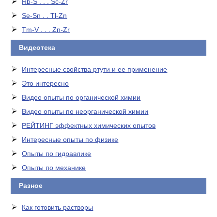
Rb-S . . . Sc-Zr
Se-Sn . . Tl-Zn
Tm-V . . . Zn-Zr
Видеотека
Интересные свойства ртути и ее применение
Это интересно
Видео опыты по органической химии
Видео опыты по неорганической химии
РЕЙТИНГ эффектных химических опытов
Интересные опыты по физике
Опыты по гидравлике
Опыты по механике
Разное
Как готовить растворы