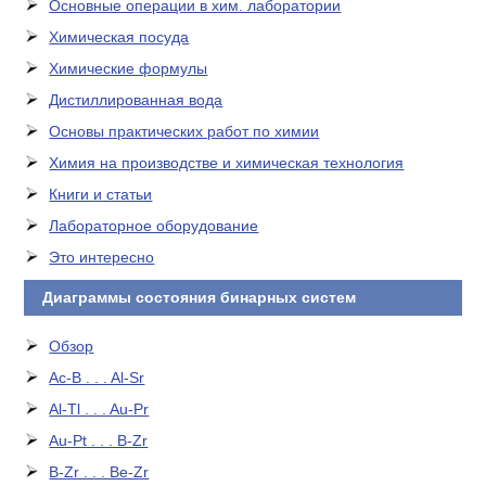
Основные операции в хим. лаборатории
Химическая посуда
Химические формулы
Дистиллированная вода
Основы практических работ по химии
Химия на производстве и химическая технология
Книги и статьи
Лабораторное оборудование
Это интересно
Диаграммы состояния бинарных систем
Обзор
Ac-B . . . Al-Sr
Al-Tl . . . Au-Pr
Au-Pt . . . B-Zr
B-Zr . . . Be-Zr