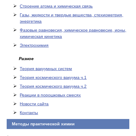
Cтроение атома и химическая связь
Газы, жидкости и твердые вещества, стехиометрия,
энергетика
Фазовые равновесия, химическое равновесие, ионы,
химическая кинетика
Электрохимия
Разное
Теория вакуумных систем
Теория космического вакуума ч.1
Теория космического вакуума ч.2
Реакции в порошковых смесях
Новости сайта
Контакты
Методы практической химии