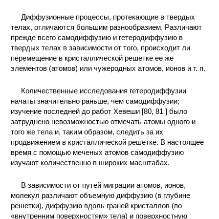
Диффузионные процессы, протекающие в твердых
телах, отличаются большим разнообразием. Различают
прежде всего самодиффузию и гетеродиффузию в
твердых телах в зависимости от того, происходит ли
перемещение в кристаллической решетке ее же
элементов (атомов) или чужеродных атомов, ионов и т. п.
Количественные исследования гетеродиффузии
начаты значительно раньше, чем самодиффузии;
изучение последней до работ Хевеши [80, 81 ] было
затруднено невозможностью отмечать атомы одного и
того же тела и, таким образом, следить за их
продвижением в кристаллической решетке. В настоящее
время с помощью меченых атомов самодиффузию
изучают количественно в широких масштабах.
В зависимости от путей миграции атомов, ионов,
молекул различают объемную диффузию (в глубине
решетки), диффузию вдоль граней кристаллов (по
«внутренним поверхностям» тела) и поверхностную