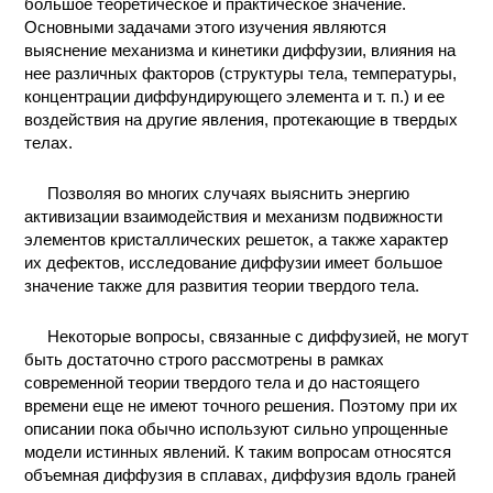
большое теоретическое и практическое значение.
КОНТАКТЫ
Основными задачами этого изучения являются
выяснение механизма и кинетики диффузии, влияния на
нее различных факторов (структуры тела, температуры,
концентрации диффундирующего элемента и т. п.) и ее
воздействия на другие явления, протекающие в твердых
телах.
Позволяя во многих случаях выяснить энергию
активизации взаимодействия и механизм подвижности
элементов кристаллических решеток, а также характер
их дефектов, исследование диффузии имеет большое
значение также для развития теории твердого тела.
Некоторые вопросы, связанные с диффузией, не могут
быть достаточно строго рассмотрены в рамках
современной теории твердого тела и до настоящего
времени еще не имеют точного решения. Поэтому при их
описании пока обычно используют сильно упрощенные
модели истинных явлений. К таким вопросам относятся
объемная диффузия в сплавах, диффузия вдоль граней